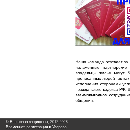
Наша команда отвечает за 
налаженные партнерские
владельцы жилья могут б
прописанных людей так как
исполнения сторонами усло
Гражданского кодекса РФ. 
взаимовыгодном сотруднич
общения.
© Все права защищены, 2012-2026
Временная регистрация в Уварово.